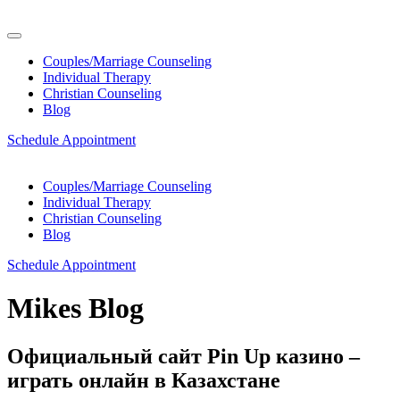
Couples/Marriage Counseling
Individual Therapy
Christian Counseling
Blog
Schedule Appointment
Couples/Marriage Counseling
Individual Therapy
Christian Counseling
Blog
Schedule Appointment
Mikes Blog
Официальный сайт Pin Up казино –
играть онлайн в Казахстане