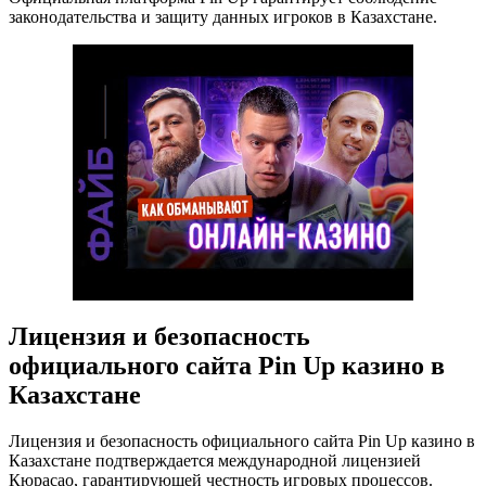
законодательства и защиту данных игроков в Казахстане.
Лицензия и безопасность
официального сайта Pin Up казино в
Казахстане
Лицензия и безопасность официального сайта Pin Up казино в
Казахстане подтверждается международной лицензией
Кюрасао, гарантирующей честность игровых процессов.